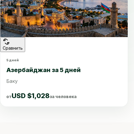
Сравнить
5 дней
Азербайджан за 5 дней
Баку
USD $1,028
от
за человека