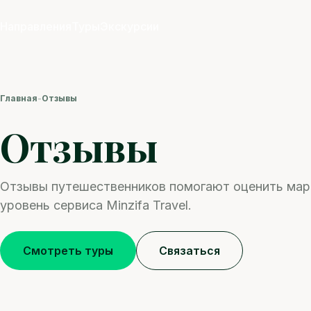
Направления
Туры
Экскурсии
Главная
-
Отзывы
Отзывы
Отзывы путешественников помогают оценить марш
уровень сервиса Minzifa Travel.
Смотреть туры
Связаться