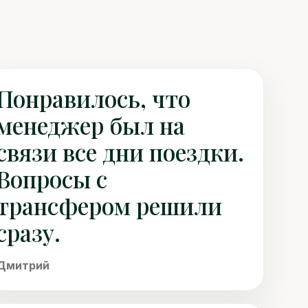
Понравилось, что
менеджер был на
связи все дни поездки.
Вопросы с
трансфером решили
сразу.
Дмитрий