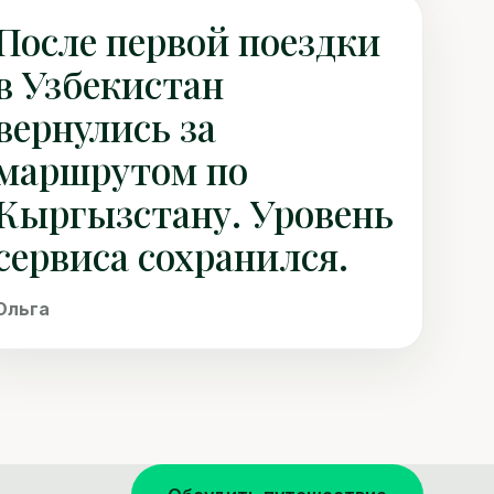
После первой поездки
в Узбекистан
вернулись за
маршрутом по
Кыргызстану. Уровень
сервиса сохранился.
Ольга