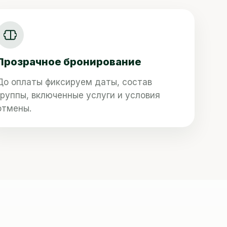
Прозрачное бронирование
До оплаты фиксируем даты, состав
группы, включенные услуги и условия
отмены.