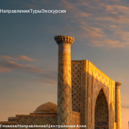
Направления
Туры
Экскурсии
Главная
/
Направления
/
Центральная Азия