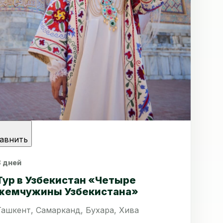
авнить
8 дней
Тур в Узбекистан «Четыре
жемчужины Узбекистана»
Ташкент, Самарканд, Бухара, Хива