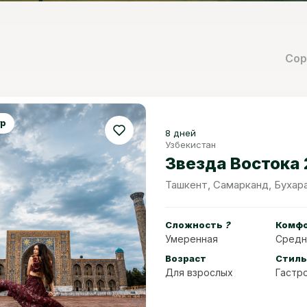
Сор
ур
8 дней
Узбекистан
Звезда Востока
Сложность
?
Комф
Умеренная
Средн
Возраст
Стиль
Для взрослых
Гастр