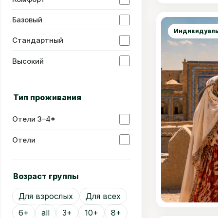
Сравнить
Базовый
Индивидуаль
Стандартный
Высокий
Тип проживания
Отели 3–4*
Отели
Возраст группы
Для взрослых
Для всех
6+
all
3+
10+
8+