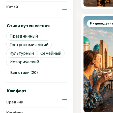
Китай
Сравнить
Индивидуаль
Стили путешествия
Праздничный
Гастрономический
Культурный
Семейный
Исторический
Все стили (20)
Комфорт
Средний
Комфорт