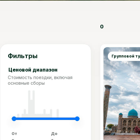
0
Фильтры
Групповой т
Ценовой диапазон
Стоимость поездки, включая
основные сборы
От
До