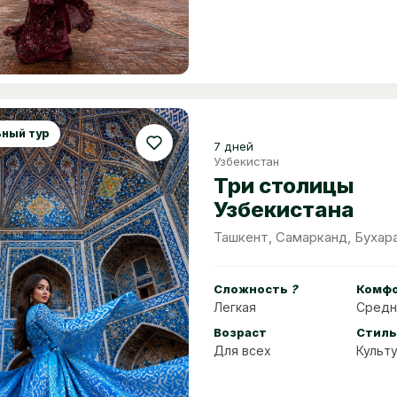
ный тур
7 дней
Узбекистан
Три столицы
Узбекистана
Ташкент, Самарканд, Бухар
Сложность
?
Комф
Легкая
Средн
Возраст
Стиль
Для всех
Культ