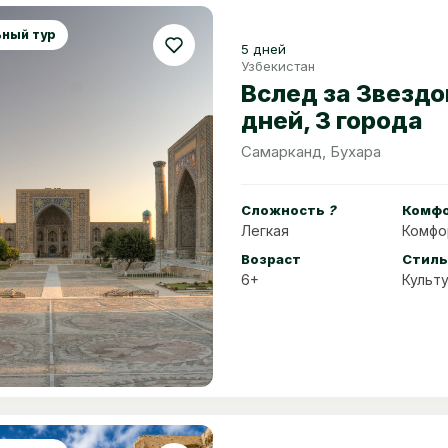
ный тур
5 дней
Узбекистан
Вслед за Звездо
дней, 3 города
Самарканд, Бухара
Сложность
?
Комф
Легкая
Комфо
Возраст
Стиль
6+
Культ