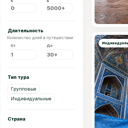
$
$
Длительность
Сравнить
Количество дней в путешествии
Индивидуаль
От
До
Тип тура
Групповые
Индивидуальные
Страна