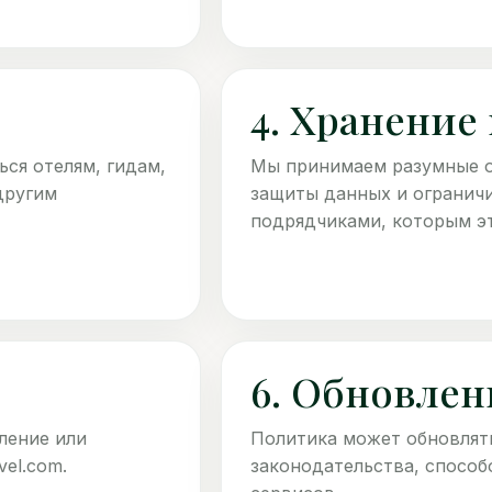
4. Хранение
ся отелям, гидам,
Мы принимаем разумные о
другим
защиты данных и огранич
подрядчиками, которым эт
6. Обновле
ление или
Политика может обновлять
vel.com.
законодательства, спосо