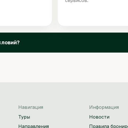
сервисов.
словий?
Навигация
Информация
Туры
Новости
Направления
Правила бронир