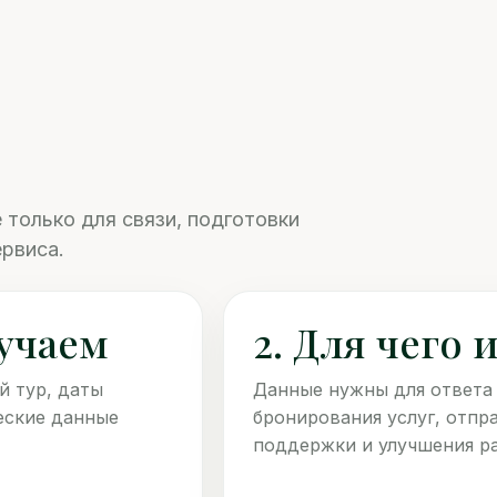
 только для связи, подготовки
рвиса.
лучаем
2. Для чего
й тур, даты
Данные нужны для ответа 
еские данные
бронирования услуг, отпр
поддержки и улучшения ра