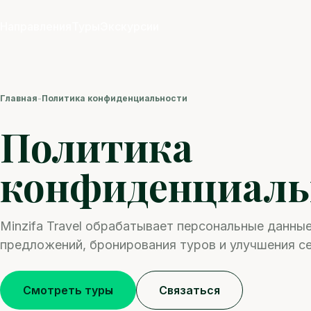
Направления
Туры
Экскурсии
Главная
-
Политика конфиденциальности
Политика
конфиденциаль
Minzifa Travel обрабатывает персональные данные
предложений, бронирования туров и улучшения се
Смотреть туры
Связаться