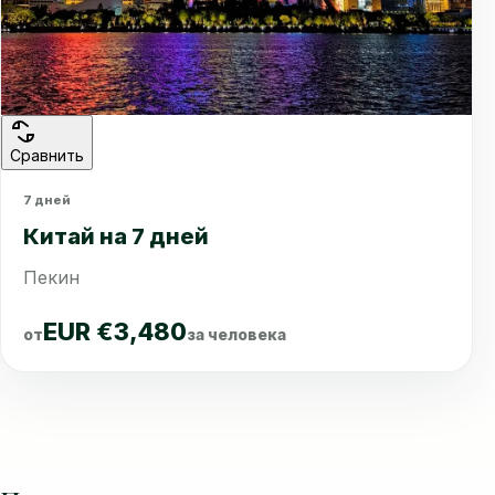
Сравнить
7 дней
Китай на 7 дней
Пекин
EUR €3,480
от
за человека