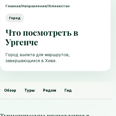
Главная
/
Направления
/
Узбекистан
Город
Что посмотреть в
Ургенче
Город вылета для маршрутов,
завершающихся в Хиве.
Обзор
Туры
Рядом
Гид
Туристические впечатления в