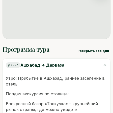
Программа тура
Раскрыть все дни
Ашхабад → Дарваза
День 1
Утро: Прибытие в Ашхабад, раннее заселение в
отель.
Полдня экскурсия по столице:
Воскресный базар «Толкучка» – крупнейший
рынок страны, где можно увидеть