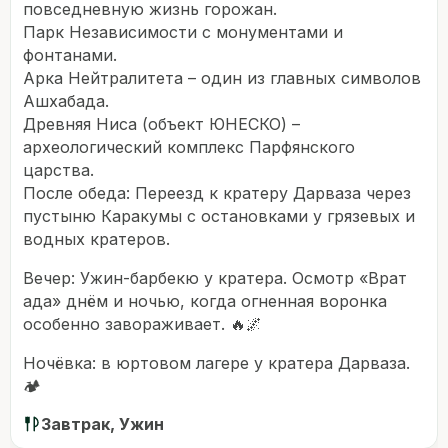
повседневную жизнь горожан.
Парк Независимости с монументами и
фонтанами.
Арка Нейтралитета – один из главных символов
Ашхабада.
Древняя Ниса (объект ЮНЕСКО) –
археологический комплекс Парфянского
царства.
После обеда: Переезд к кратеру Дарваза через
пустыню Каракумы с остановками у грязевых и
водных кратеров.
Вечер: Ужин-барбекю у кратера. Осмотр «Врат
ада» днём и ночью, когда огненная воронка
особенно завораживает. 🔥🌌
Ночёвка: в юртовом лагере у кратера Дарваза.
🏕️
Завтрак, Ужин