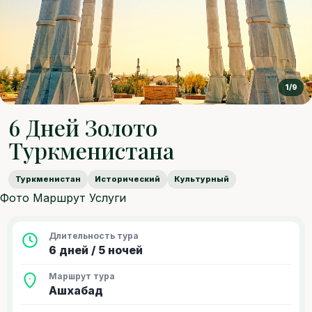
1/9
6 Дней Золото
Туркменистана
Туркменистан
Исторический
Культурный
Фото
Маршрут
Услуги
Длительность тура
6 дней / 5 ночей
Маршрут тура
Ашхабад