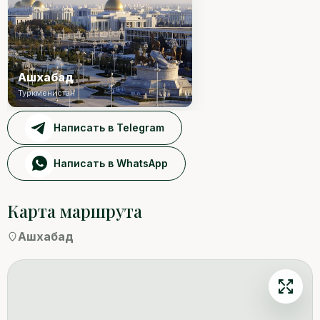
Ашхабад
Туркменистан
Написать в Telegram
Написать в WhatsApp
Карта маршрута
Ашхабад