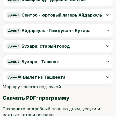
Сентоб - юртовый лагерь Айдаркуль
День 6
Айдаркуль - Гиждуван - Бухара
День 7
Бухара: старый город
День 8
Бухара - Ташкент
День 9
Вылет из Ташкента
День 10
Маршрут всегда под рукой
Скачать PDF-программу
Сохраните подробный план по дням, услуги и
важные детали поездки.