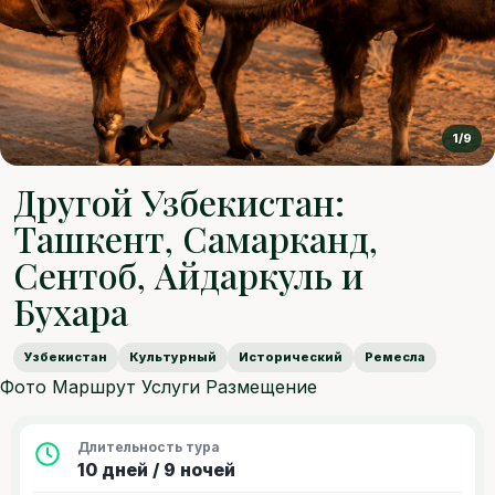
1/9
Другой Узбекистан:
Ташкент, Самарканд,
Сентоб, Айдаркуль и
Бухара
Узбекистан
Культурный
Исторический
Ремесла
Фото
Маршрут
Услуги
Размещение
Длительность тура
10 дней / 9 ночей