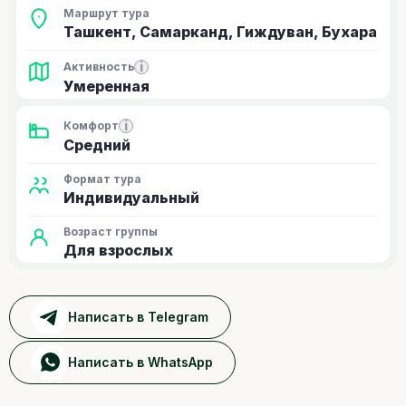
Маршрут тура
Ташкент, Самарканд, Гиждуван, Бухара
i
Активность
Умеренная
i
Комфорт
Средний
Формат тура
Индивидуальный
Возраст группы
Для взрослых
Написать в Telegram
Написать в WhatsApp