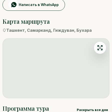
Написать в WhatsApp
Гиждуван
Карта маршрута
Бухара
Ташкент, Самарканд, Гиждуван, Бухара
Программа тура
Раскрыть все дни