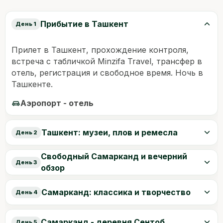
Прибытие в Ташкент
День 1
Прилет в Ташкент, прохождение контроля,
встреча с табличкой Minzifa Travel, трансфер в
отель, регистрация и свободное время. Ночь в
Ташкенте.
Аэропорт - отель
Ташкент: музеи, плов и ремесла
День 2
Свободный Самарканд и вечерний
День 3
обзор
Самарканд: классика и творчество
День 4
Самарканд - деревня Сентоб
День 5