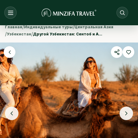
/
/
Главная
Индивидуальные туры
Центральная Азия
/
/
Узбекистан
Другой Узбекистан: Сентоб и Айдаркуль