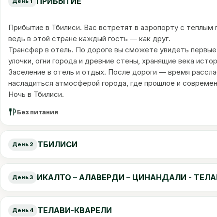
ПРИБЫТИЕ
День 1
Прибытие в Тбилиси. Вас встретят в аэропорту с тёплым 
ведь в этой стране каждый гость — как друг.
Трансфер в отель. По дороге вы сможете увидеть первые
улочки, огни города и древние стены, хранящие века истор
Заселение в отель и отдых. После дороги — время рассла
насладиться атмосферой города, где прошлое и современ
Ночь в Тбилиси.
Без питания
ТБИЛИСИ
День 2
ИКАЛТО – АЛАВЕРДИ – ЦИНАНДАЛИ - ТЕЛ
День 3
ТЕЛАВИ-КВАРЕЛИ
День 4