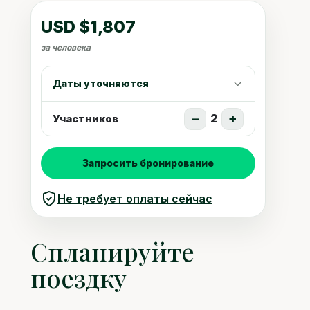
USD $1,807
за человека
Даты уточняются
−
+
2
Участников
Запросить бронирование
Не требует оплаты сейчас
Спланируйте
поездку