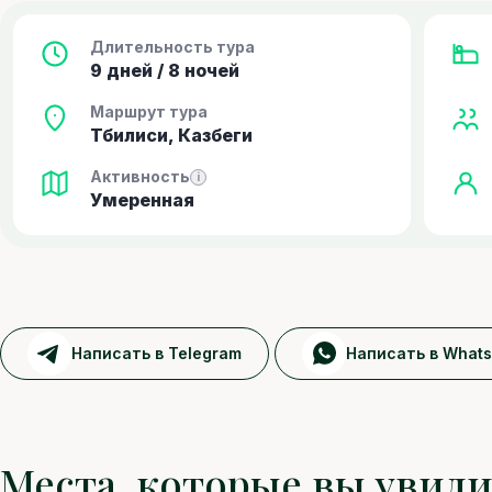
Длительность тура
9 дней / 8 ночей
Маршрут тура
Тбилиси, Казбеги
Активность
i
Умеренная
Написать в Telegram
Написать в What
Места, которые вы увид