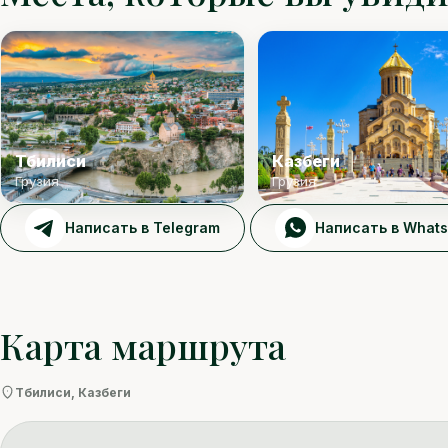
Тбилиси
Казбеги
Грузия
Грузия
Написать в Telegram
Написать в What
Карта маршрута
Тбилиси, Казбеги