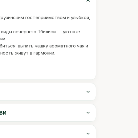
грузинским гостеприимством и улыбкой,
 виды вечернего Тбилиси — уютные
ии.
биться, выпить чашку ароматного чая и
ность живут в гармонии.
АВИ