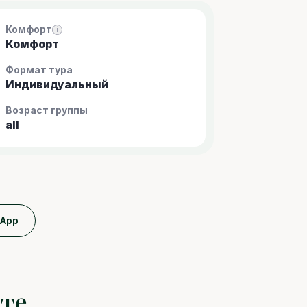
Комфорт
i
Комфорт
Формат тура
Индивидуальный
Возраст группы
all
sApp
ите