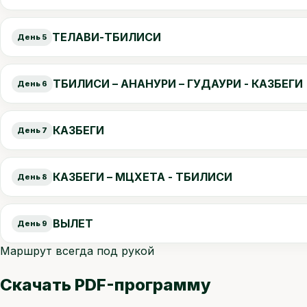
ТЕЛАВИ-ТБИЛИСИ
День 5
ТБИЛИСИ – АНАНУРИ – ГУДАУРИ - КАЗБЕГИ
День 6
КАЗБЕГИ
День 7
КАЗБЕГИ – МЦХЕТА - ТБИЛИСИ
День 8
ВЫЛЕТ
День 9
Маршрут всегда под рукой
Скачать PDF-программу