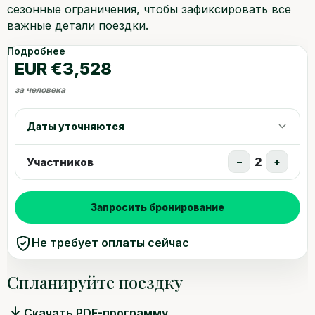
сезонные ограничения, чтобы зафиксировать все
важные детали поездки.
Подробнее
EUR €3,528
за человека
Даты уточняются
2
Участников
−
+
Запросить бронирование
Не требует оплаты сейчас
Спланируйте поездку
Скачать PDF-программу