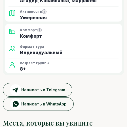
Агадир, Касабланка, Марракеш
i
Активность
Умеренная
i
Комфорт
Комфорт
Формат тура
Индивидуальный
Возраст группы
8+
Написать в Telegram
Написать в WhatsApp
Места, которые вы увидите