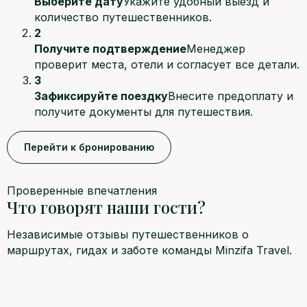
Выберите дату
Укажите удобный выезд и
количество путешественников.
2
Получите подтверждение
Менеджер
проверит места, отели и согласует все детали.
3
Зафиксируйте поездку
Внесите предоплату и
получите документы для путешествия.
Перейти к бронированию
Проверенные впечатления
Что говорят наши гости?
Независимые отзывы путешественников о
маршрутах, гидах и заботе команды Minzifa Travel.