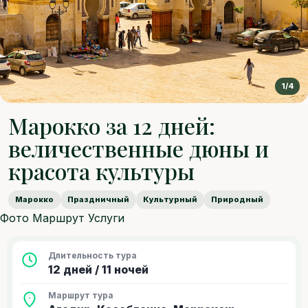
1/4
Марокко за 12 дней:
величественные дюны и
красота культуры
Марокко
Праздничный
Культурный
Природный
Фото
Маршрут
Услуги
Длительность тура
12 дней / 11 ночей
Маршрут тура