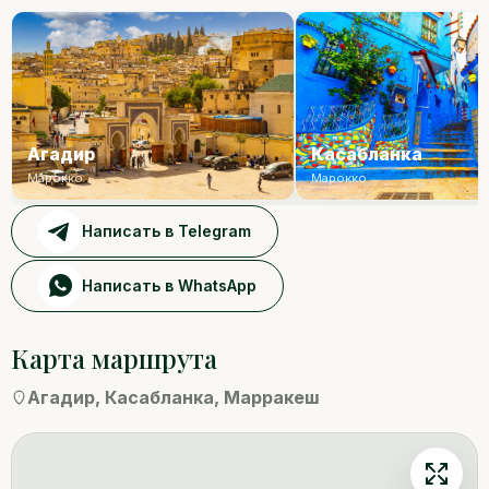
Агадир
Касабланка
Марокко
Марокко
Написать в Telegram
Написать в WhatsApp
Марракеш
Карта маршрута
Агадир, Касабланка, Марракеш