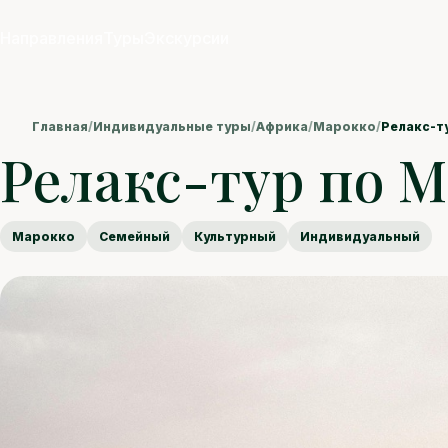
Направления
Туры
Экскурсии
Главная
/
Индивидуальные туры
/
Африка
/
Марокко
/
Релакс-т
Релакс-тур по 
Марокко
Семейный
Культурный
Индивидуальный