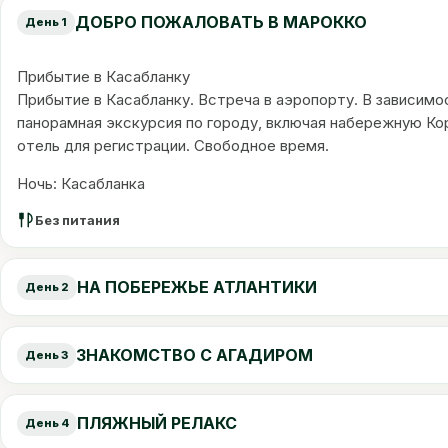
ДОБРО ПОЖАЛОВАТЬ В МАРОККО
День 1
Прибытие в Касабланку
Прибытие в Касабланку. Встреча в аэропорту. В зависимо
панорамная экскурсия по городу, включая набережную Кор
отель для регистрации. Свободное время.
Ночь: Касабланка
Без питания
НА ПОБЕРЕЖЬЕ АТЛАНТИКИ
День 2
ЗНАКОМСТВО С АГАДИРОМ
День 3
ПЛЯЖНЫЙ РЕЛАКС
День 4