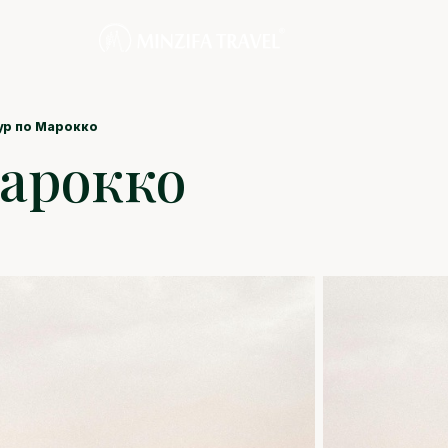
ур по Марокко
Марокко