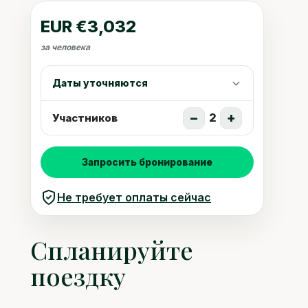
EUR €3,032
за человека
Даты уточняются
−
+
2
Участников
Запросить бронирование
Не требует оплаты сейчас
Спланируйте
поездку