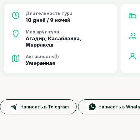
Длительность тура
10 дней / 9 ночей
Маршрут тура
Агадир, Касабланка,
Марракеш
Активность
i
Умеренная
Написать в Telegram
Написать в What