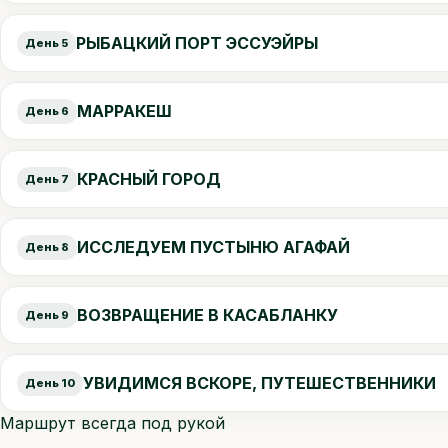
РЫБАЦКИЙ ПОРТ ЭССУЭЙРЫ
День 5
МАРРАКЕШ
День 6
КРАСНЫЙ ГОРОД
День 7
ИССЛЕДУЕМ ПУСТЫНЮ АГАФАЙ
День 8
ВОЗВРАЩЕНИЕ В КАСАБЛАНКУ
День 9
УВИДИМСЯ ВСКОРЕ, ПУТЕШЕСТВЕННИКИ
День 10
Маршрут всегда под рукой