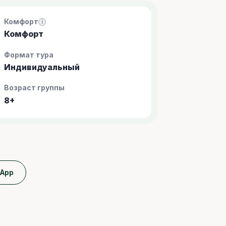
Комфорт
i
Комфорт
Формат тура
Индивидуальный
Возраст группы
8+
sApp