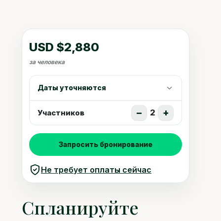
USD $2,880
за человека
Даты уточняются
−
+
2
Участников
Запросить бронирование
Не требует оплаты сейчас
Спланируйте