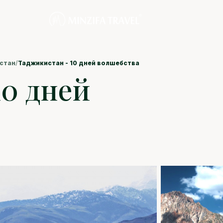
стан
/
Таджикистан - 10 дней волшебства
10 дней