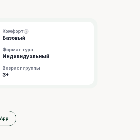
Комфорт
i
Базовый
Формат тура
Индивидуальный
Возраст группы
3+
sApp