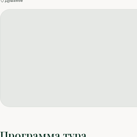
Душанбе
Программа тура