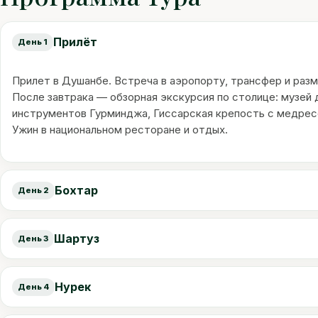
Прилёт
День 1
Прилет в Душанбе. Встреча в аэропорту, трансфер и разм
После завтрака — обзорная экскурсия по столице: музей
инструментов Гурминджа, Гиссарская крепость с медресе
Ужин в национальном ресторане и отдых.
Бохтар
День 2
Шартуз
День 3
Нурек
День 4