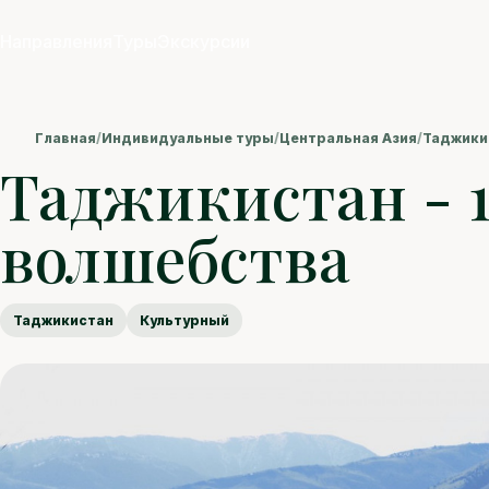
Направления
Туры
Экскурсии
Главная
/
Индивидуальные туры
/
Центральная Азия
/
Таджики
Таджикистан - 
волшебства
Таджикистан
Культурный