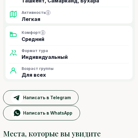
Ташкент, Самарканд, Бухара
i
Активность
Легкая
i
Комфорт
Средний
Формат тура
Индивидуальный
Возраст группы
Для всех
Написать в Telegram
Написать в WhatsApp
Места, которые вы увидите