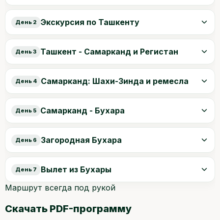
Экскурсия по Ташкенту
День 2
Ташкент - Самарканд и Регистан
День 3
Самарканд: Шахи-Зинда и ремесла
День 4
Самарканд - Бухара
День 5
Загородная Бухара
День 6
Вылет из Бухары
День 7
Маршрут всегда под рукой
Скачать PDF-программу