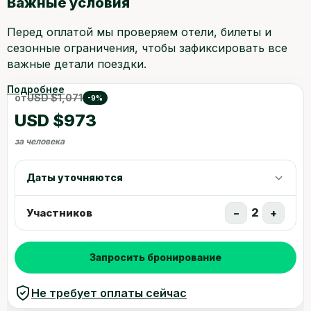
Важные условия
Перед оплатой мы проверяем отели, билеты и
сезонные ограничения, чтобы зафиксировать все
важные детали поездки.
Подробнее
от
USD $1,071
-9%
USD $973
за человека
Даты уточняются
2
Участников
−
+
Запросить бронирование
Не требует оплаты сейчас