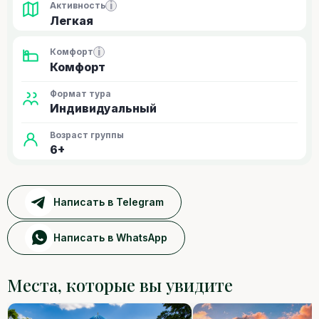
i
Активность
Легкая
i
Комфорт
Комфорт
Формат тура
Индивидуальный
Возраст группы
6+
Написать в Telegram
Написать в WhatsApp
Места, которые вы увидите