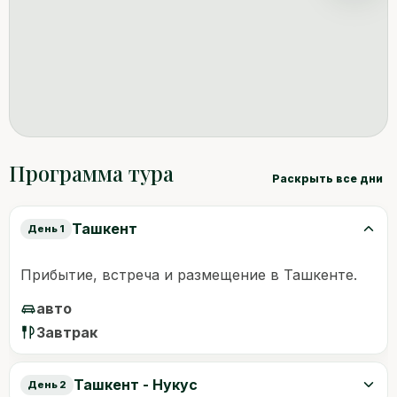
Программа тура
Раскрыть все дни
Ташкент
День 1
Прибытие, встреча и размещение в Ташкенте.
авто
Завтрак
Ташкент - Нукус
День 2