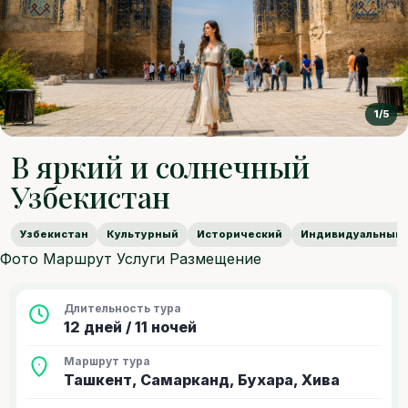
1/5
В яркий и солнечный
Узбекистан
Узбекистан
Культурный
Исторический
Индивидуальный
Фото
Маршрут
Услуги
Размещение
Длительность тура
12 дней / 11 ночей
Маршрут тура
Ташкент, Самарканд, Бухара, Хива