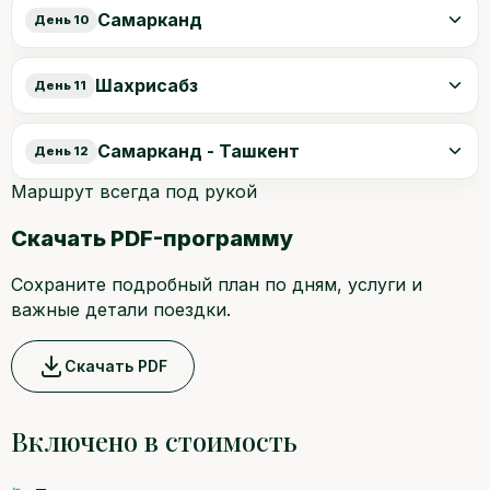
Самарканд
День 10
Шахрисабз
День 11
Самарканд - Ташкент
День 12
Маршрут всегда под рукой
Скачать PDF-программу
Сохраните подробный план по дням, услуги и
важные детали поездки.
Скачать PDF
Включено в стоимость