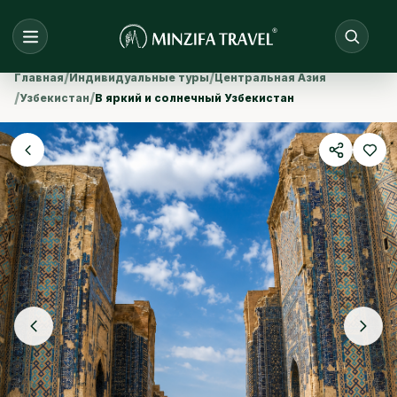
/
/
Главная
Индивидуальные туры
Центральная Азия
/
/
Узбекистан
В яркий и солнечный Узбекистан