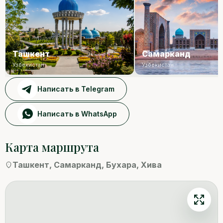
Ташкент
Самарканд
Узбекистан
Узбекистан
Написать в Telegram
Написать в WhatsApp
Бухара
Карта маршрута
Хива
Ташкент, Самарканд, Бухара, Хива