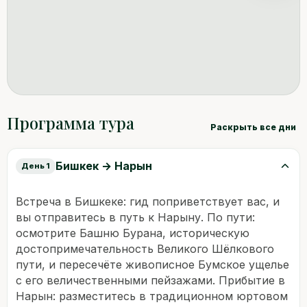
Программа тура
Раскрыть все дни
Бишкек → Нарын
День 1
Встреча в Бишкеке: гид поприветствует вас, и
вы отправитесь в путь к Нарыну. По пути:
осмотрите Башню Бурана, историческую
достопримечательность Великого Шёлкового
пути, и пересечёте живописное Бумское ущелье
с его величественными пейзажами. Прибытие в
Нарын: разместитесь в традиционном юртовом