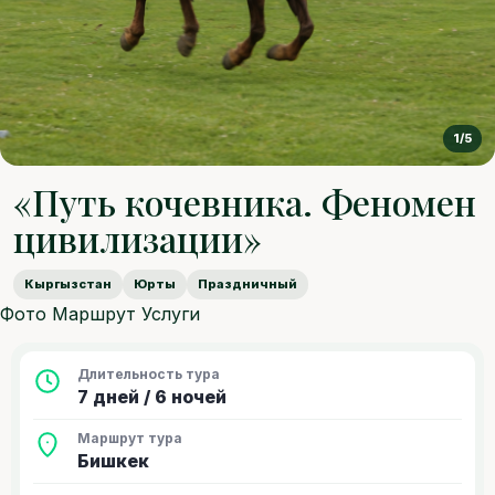
1/5
«Путь кочевника. Феномен
цивилизации»
Кыргызстан
Юрты
Праздничный
Фото
Маршрут
Услуги
Длительность тура
7 дней / 6 ночей
Маршрут тура
Бишкек