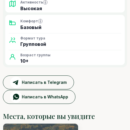
i
Активность
Высокая
i
Комфорт
Базовый
Формат тура
Групповой
Возраст группы
10+
Написать в Telegram
Написать в WhatsApp
Места, которые вы увидите