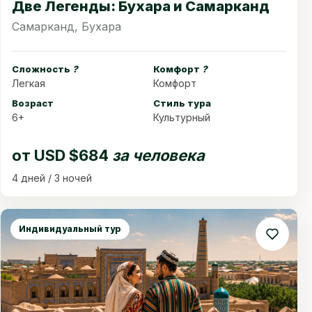
Две Легенды: Бухара и Самарканд
Самарканд, Бухара
Сложность
?
Комфорт
?
Легкая
Комфорт
Возраст
Стиль тура
6+
Культурный
от
USD $684
за человека
4 дней / 3 ночей
Индивидуальный тур