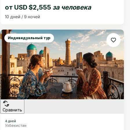
от
USD $2,555
за человека
10 дней / 9 ночей
Индивидуальный тур
Сравнить
4 дней
Узбекистан