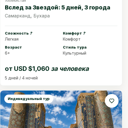
Узбекистан
Вслед за Звездой: 5 дней, 3 города
Самарканд, Бухара
Сложность
?
Комфорт
?
Легкая
Комфорт
Возраст
Стиль тура
6+
Культурный
от
USD $1,060
за человека
5 дней / 4 ночей
Индивидуальный тур