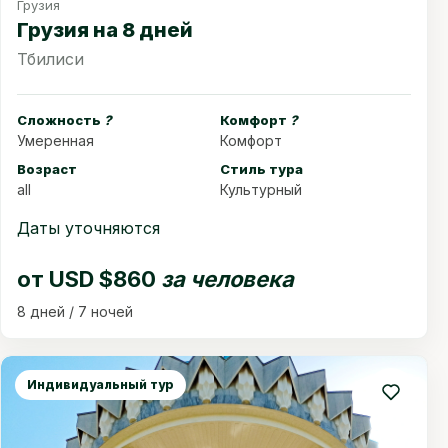
Грузия
Грузия на 8 дней
Тбилиси
Сложность
?
Комфорт
?
Умеренная
Комфорт
Возраст
Стиль тура
all
Культурный
Даты уточняются
от
USD $860
за человека
8 дней / 7 ночей
Индивидуальный тур