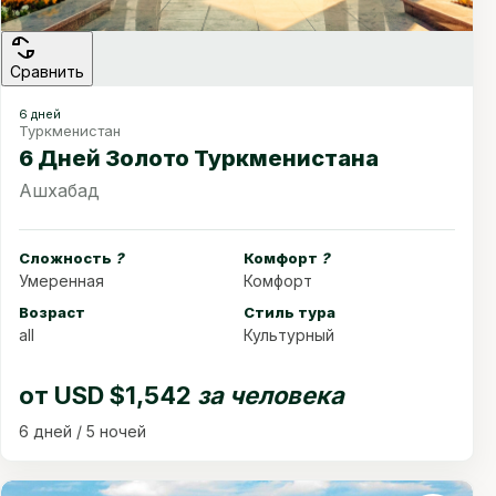
Сравнить
6 дней
Туркменистан
6 Дней Золото Туркменистана
Ашхабад
Сложность
?
Комфорт
?
Умеренная
Комфорт
Возраст
Стиль тура
all
Культурный
от
USD $1,542
за человека
6 дней / 5 ночей