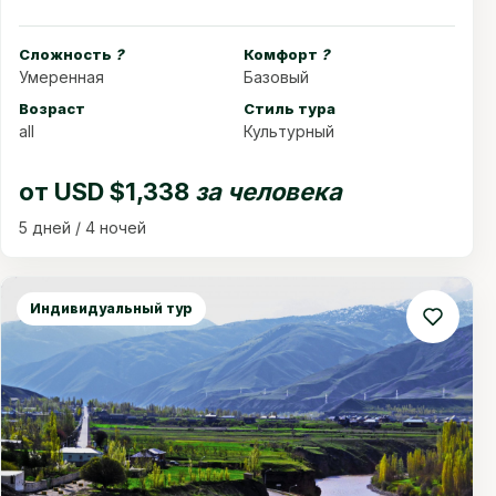
Сложность
?
Комфорт
?
Умеренная
Базовый
Возраст
Стиль тура
all
Культурный
от
USD $1,338
за человека
5 дней / 4 ночей
Индивидуальный тур