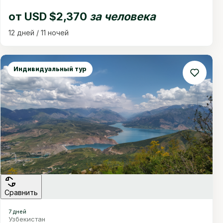
от
USD $2,370
за человека
12 дней / 11 ночей
Индивидуальный тур
Сравнить
7 дней
Узбекистан