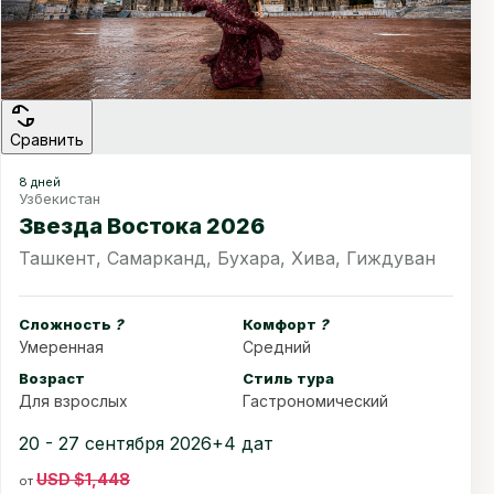
Сравнить
8 дней
Узбекистан
Звезда Востока 2026
Ташкент, Самарканд, Бухара, Хива, Гиждуван
Сложность
?
Комфорт
?
Умеренная
Средний
Возраст
Стиль тура
Для взрослых
Гастрономический
20 - 27 сентября 2026
+4 дат
USD $1,448
от