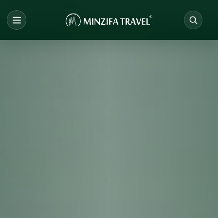
/
/
Главная
Туры
Туры