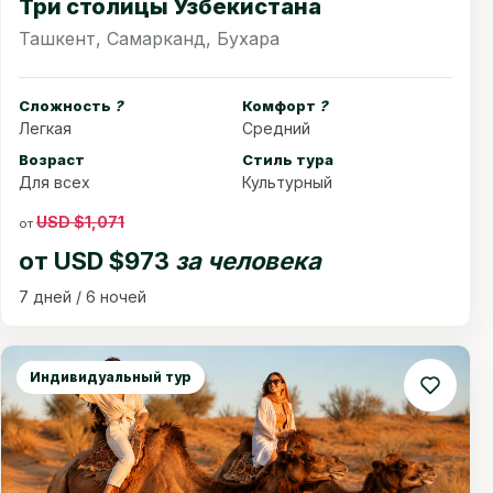
Три столицы Узбекистана
Ташкент, Самарканд, Бухара
Сложность
?
Комфорт
?
Легкая
Средний
Возраст
Стиль тура
Для всех
Культурный
USD $1,071
от
от
USD $973
за человека
7 дней / 6 ночей
Индивидуальный тур