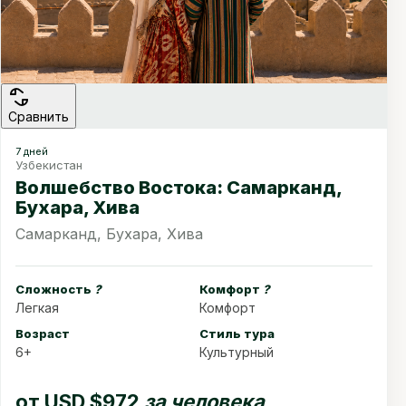
Сравнить
7 дней
Узбекистан
Волшебство Востока: Самарканд,
Бухара, Хива
Самарканд, Бухара, Хива
Сложность
?
Комфорт
?
Легкая
Комфорт
Возраст
Стиль тура
6+
Культурный
от
USD $972
за человека