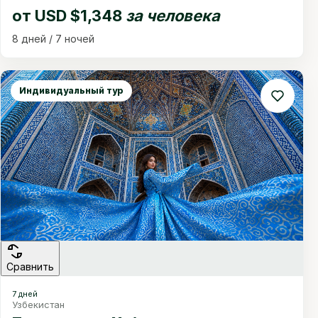
от
USD $1,348
за человека
8 дней / 7 ночей
Индивидуальный тур
Сравнить
7 дней
Узбекистан