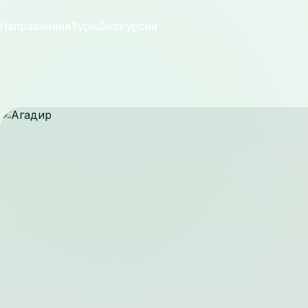
Направления
Туры
Экскурсии