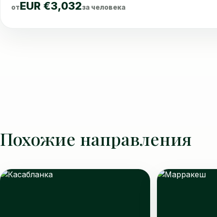
EUR €3,032
от
за человека
Похожие направления