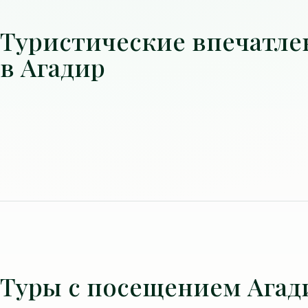
Туристические впечатле
в Агадир
Туры с посещением Агад