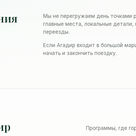
ния
Мы не перегружаем день точками р
главные места, локальные детали,
переезды.
Если Агадир входит в большой мар
начать и закончить поездку.
ир
Программы, где го