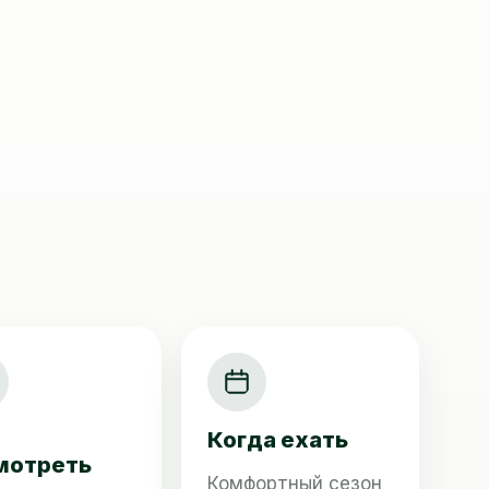
Когда ехать
мотреть
Комфортный сезон