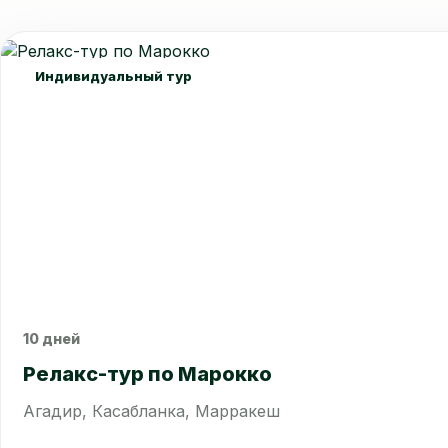
Индивидуальный тур
10 дней
Сравнить
Релакс-тур по Марокко
Агадир, Касабланка, Марракеш