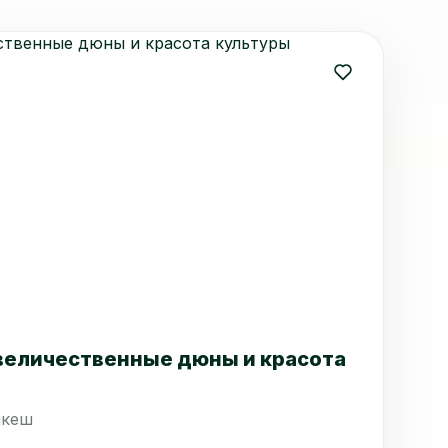
 величественные дюны и красота
акеш