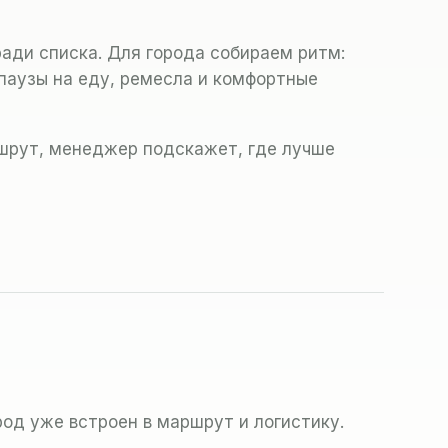
ади списка. Для города собираем ритм:
 паузы на еду, ремесла и комфортные
шрут, менеджер подскажет, где лучше
род уже встроен в маршрут и логистику.