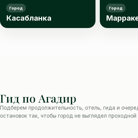
Город
Город
Касабланка
Маррак
Гид по Агадир
Подберем продолжительность, отель, гида и очере
остановок так, чтобы город не выглядел проходной 